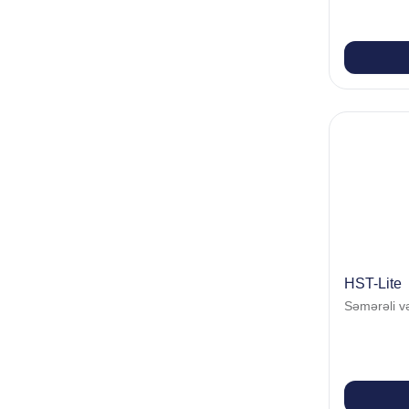
HST-Lite
Səmərəli və