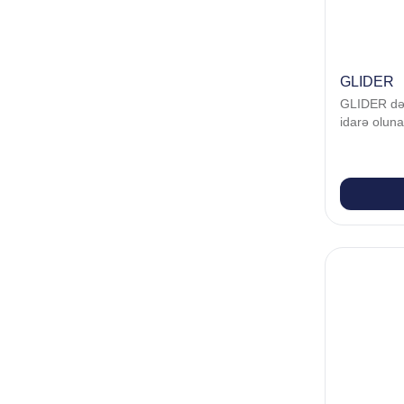
GLIDER
GLIDER dəqi
idarə oluna