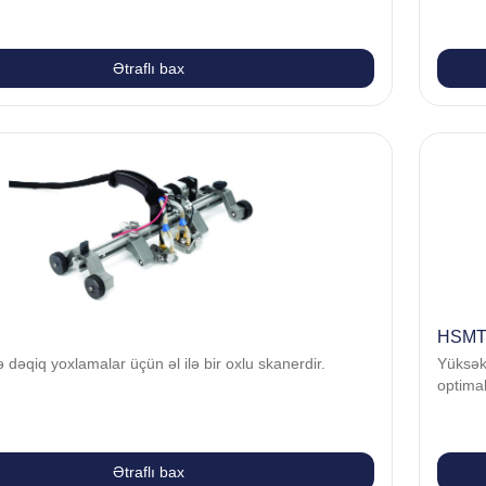
Ətraflı bax
HSMT-
 dəqiq yoxlamalar üçün əl ilə bir oxlu skanerdir.
Yüksək
optimal
Ətraflı bax