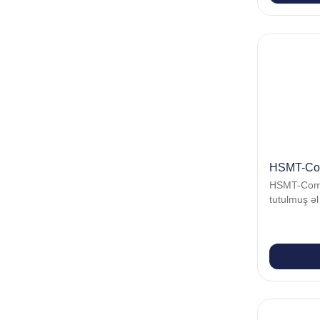
HSMT-Co
HSMT-Compa
tutulmuş əl 