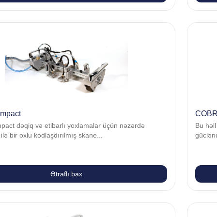
mpact
COB
ct dəqiq və etibarlı yoxlamalar üçün nəzərdə
Bu həll
ilə bir oxlu kodlaşdırılmış skane...
güclənd
Ətraflı bax