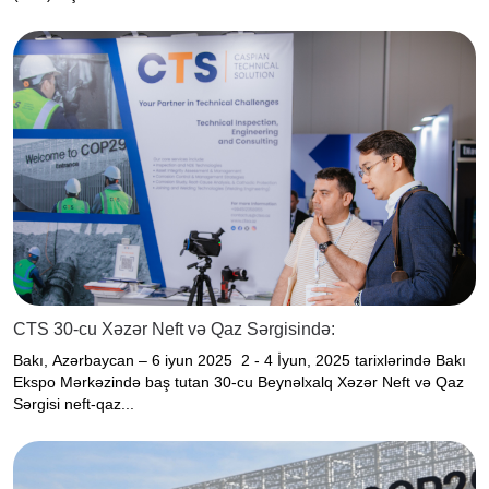
CTS 30-cu Xəzər Neft və Qaz Sərgisində:
Bakı, Azərbaycan – 6 iyun 2025 2 - 4 İyun, 2025 tarixlərində Bakı
Ekspo Mərkəzində baş tutan 30-cu Beynəlxalq Xəzər Neft və Qaz
Sərgisi neft-qaz...